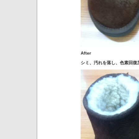
After
シミ、汚れを落し、色素回復加