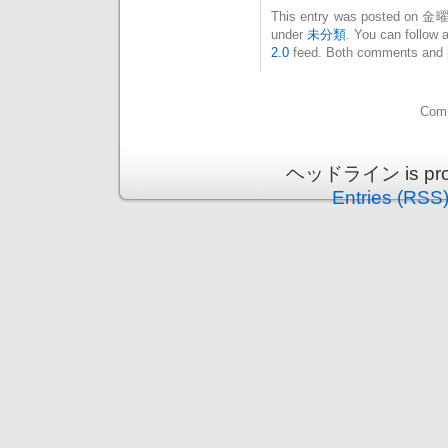
This entry was posted on 金曜日
under
未分類
. You can follow 
2.0
feed. Both comments and pi
Comm
ヘッドライン is prou
Entries (RSS